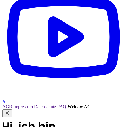
AGB
Impressum
Datenschutz
FAQ
Weblaw AG