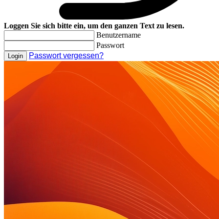
Loggen Sie sich bitte ein, um den ganzen Text zu lesen.
Benutzername
Passwort
Passwort vergessen?