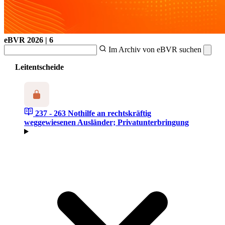
eBVR
2026 | 6
Im Archiv von eBVR suchen
Leitentscheide
237 - 263
Nothilfe an rechtskräftig
weggewiesenen Ausländer; Privatunterbringung