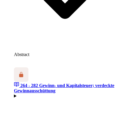
Abstract
264 - 282
Gewinn- und Kapitalsteuer; verdeckte
Gewinnausschüttung