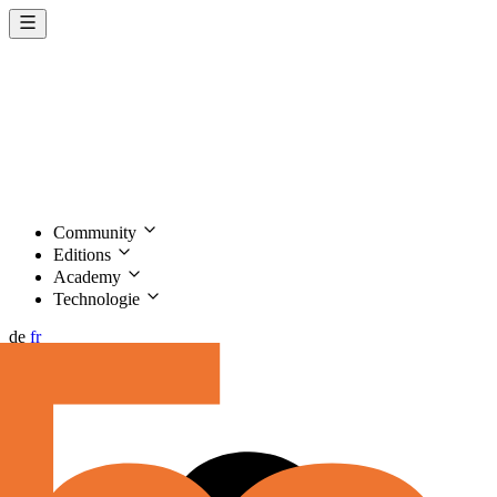
Community
Editions
Academy
Technologie
de
fr
Sprich mit
Jurius