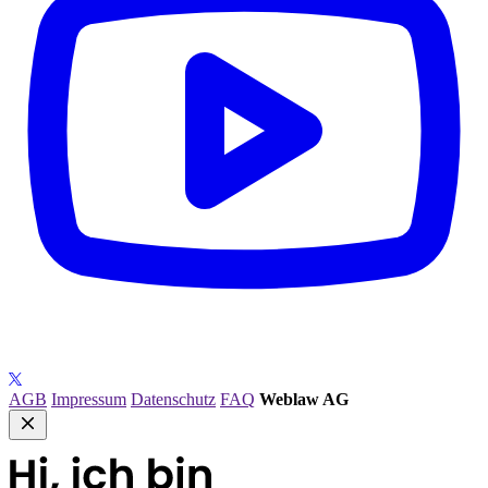
AGB
Impressum
Datenschutz
FAQ
Weblaw AG