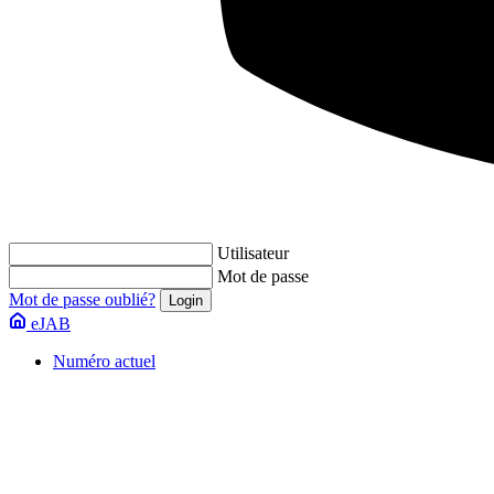
Utilisateur
Mot de passe
Mot de passe oublié?
eJAB
Numéro actuel